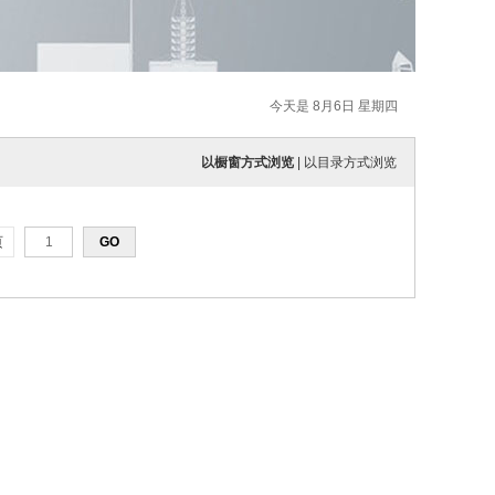
今天是 8月6日 星期四
以橱窗方式浏览
|
以目录方式浏览
页