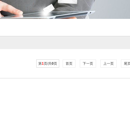
第
1
页/共
0
页
首页
下一页
上一页
尾