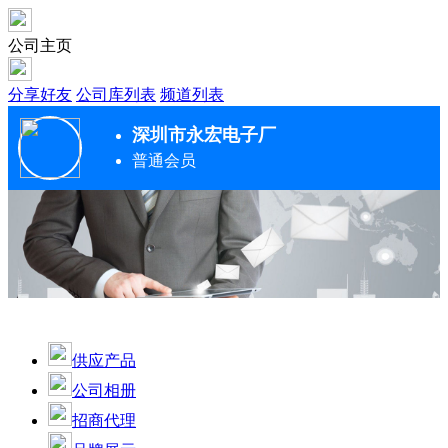
公司主页
分享好友
公司库列表
频道列表
深圳市永宏电子厂
普通会员
供应产品
公司相册
招商代理