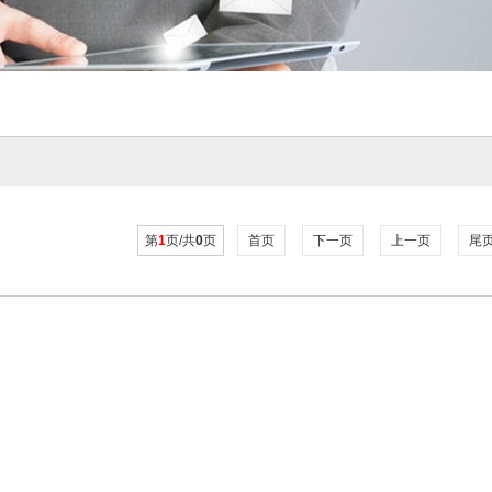
第
1
页/共
0
页
首页
下一页
上一页
尾