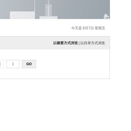
今天是 8月7日 星期五
以橱窗方式浏览
|
以目录方式浏览
页