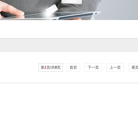
第
1
页/共
0
页
首页
下一页
上一页
尾