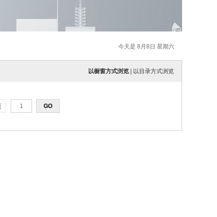
今天是 8月8日 星期六
以橱窗方式浏览
|
以目录方式浏览
页